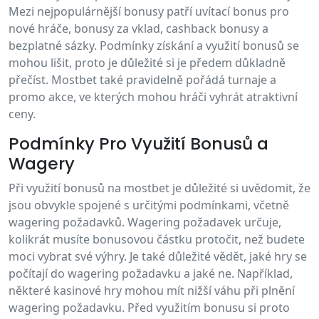
Mezi nejpopulárnější bonusy patří uvítací bonus pro
nové hráče, bonusy za vklad, cashback bonusy a
bezplatné sázky. Podmínky získání a využití bonusů se
mohou lišit, proto je důležité si je předem důkladně
přečíst. Mostbet také pravidelně pořádá turnaje a
promo akce, ve kterých mohou hráči vyhrát atraktivní
ceny.
Podmínky Pro Využití Bonusů a
Wagery
Při využití bonusů na mostbet je důležité si uvědomit, že
jsou obvykle spojené s určitými podmínkami, včetně
wagering požadavků. Wagering požadavek určuje,
kolikrát musíte bonusovou částku protočit, než budete
moci vybrat své výhry. Je také důležité vědět, jaké hry se
počítají do wagering požadavku a jaké ne. Například,
některé kasinové hry mohou mít nižší váhu při plnění
wagering požadavku. Před využitím bonusu si proto