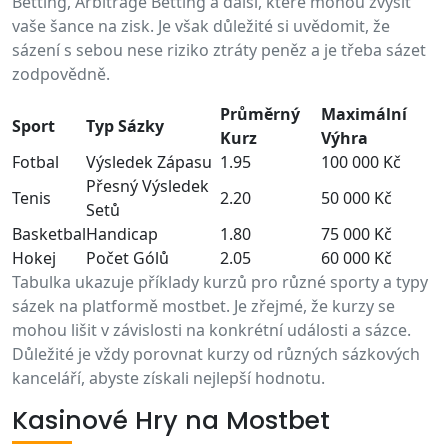
Betting, Arbitrage Betting a další, které mohou zvýšit
vaše šance na zisk. Je však důležité si uvědomit, že
sázení s sebou nese riziko ztráty peněz a je třeba sázet
zodpovědně.
Průměrný
Maximální
Sport
Typ Sázky
Kurz
Výhra
Fotbal
Výsledek Zápasu
1.95
100 000 Kč
Přesný Výsledek
Tenis
2.20
50 000 Kč
Setů
Basketbal
Handicap
1.80
75 000 Kč
Hokej
Počet Gólů
2.05
60 000 Kč
Tabulka ukazuje příklady kurzů pro různé sporty a typy
sázek na platformě mostbet. Je zřejmé, že kurzy se
mohou lišit v závislosti na konkrétní události a sázce.
Důležité je vždy porovnat kurzy od různých sázkových
kanceláří, abyste získali nejlepší hodnotu.
Kasinové Hry na Mostbet