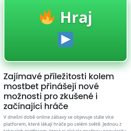
Hraj
Zajímavé příležitosti kolem
mostbet přinášejí nové
možnosti pro zkušené i
začínající hráče
V dnešní době online zábavy se objevuje stále více
platforem, které lákají hráče po celém světě. Jednou z
takových platforem, která si získala značnou popularitu,