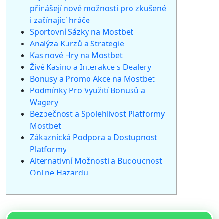
přinášejí nové možnosti pro zkušené
i začínající hráče
Sportovní Sázky na Mostbet
Analýza Kurzů a Strategie
Kasinové Hry na Mostbet
Živé Kasino a Interakce s Dealery
Bonusy a Promo Akce na Mostbet
Podmínky Pro Využití Bonusů a
Wagery
Bezpečnost a Spolehlivost Platformy
Mostbet
Zákaznická Podpora a Dostupnost
Platformy
Alternativní Možnosti a Budoucnost
Online Hazardu