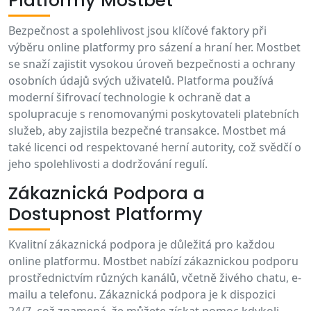
Platformy Mostbet
Bezpečnost a spolehlivost jsou klíčové faktory při
výběru online platformy pro sázení a hraní her. Mostbet
se snaží zajistit vysokou úroveň bezpečnosti a ochrany
osobních údajů svých uživatelů. Platforma používá
moderní šifrovací technologie k ochraně dat a
spolupracuje s renomovanými poskytovateli platebních
služeb, aby zajistila bezpečné transakce. Mostbet má
také licenci od respektované herní autority, což svědčí o
jeho spolehlivosti a dodržování regulí.
Zákaznická Podpora a
Dostupnost Platformy
Kvalitní zákaznická podpora je důležitá pro každou
online platformu. Mostbet nabízí zákaznickou podporu
prostřednictvím různých kanálů, včetně živého chatu, e-
mailu a telefonu. Zákaznická podpora je k dispozici
24/7, což znamená, že můžete získat pomoc kdykoli