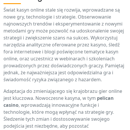
Świat kasyn online stale się rozwija, wprowadzane są
nowe gry, technologie i strategie. Obserwowanie
najnowszych trendów i eksperymentowanie z nowymi
metodami gry może pozwolić na udoskonalenie swojej
strategii i zwiększenie szans na sukces. Wykorzystuj
narzędzia analityczne oferowane przez kasyno, śledź
fora internetowe i blogi poświęcone tematyce kasyn
online, oraz uczestnicz w webinarach i szkoleniach
prowadzonych przez doświadczonych graczy. Pamiętaj
jednak, że najważniejsza jest odpowiedzialna gra i
świadomość ryzyka związanego z hazardem.
Adaptacja do zmieniającego się krajobrazu gier online
jest kluczowa. Nowoczesne kasyna, w tym
pelican
casino
, wprowadzają innowacyjne funkcje i
technologie, które mogą wpłynąć na strategie gry.
Śledzenie tych zmian i dostosowywanie swojego
podejścia jest niezbędne, aby pozostać