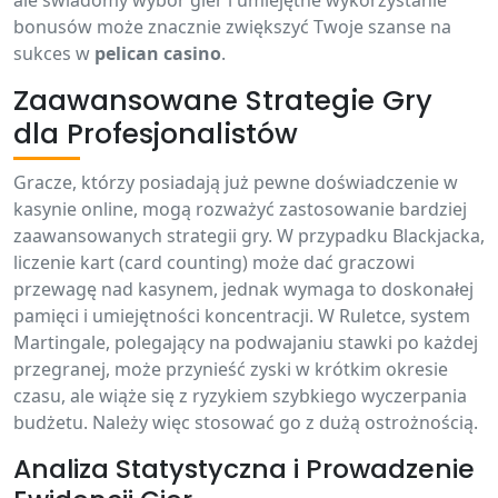
bonusów może znacznie zwiększyć Twoje szanse na
sukces w
pelican casino
.
Zaawansowane Strategie Gry
dla Profesjonalistów
Gracze, którzy posiadają już pewne doświadczenie w
kasynie online, mogą rozważyć zastosowanie bardziej
zaawansowanych strategii gry. W przypadku Blackjacka,
liczenie kart (card counting) może dać graczowi
przewagę nad kasynem, jednak wymaga to doskonałej
pamięci i umiejętności koncentracji. W Ruletce, system
Martingale, polegający na podwajaniu stawki po każdej
przegranej, może przynieść zyski w krótkim okresie
czasu, ale wiąże się z ryzykiem szybkiego wyczerpania
budżetu. Należy więc stosować go z dużą ostrożnością.
Analiza Statystyczna i Prowadzenie