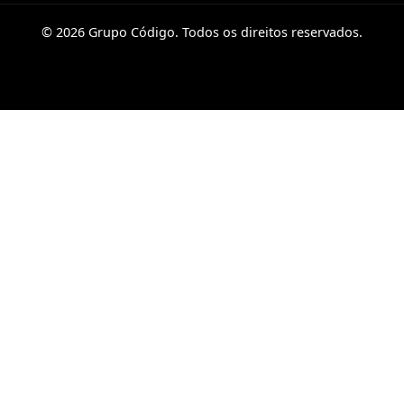
© 2026 Grupo Código. Todos os direitos reservados.