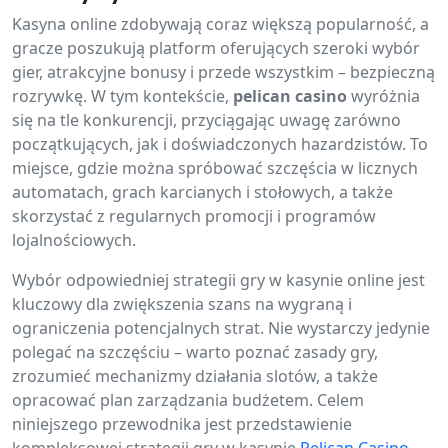
Kasyna online zdobywają coraz większą popularność, a
gracze poszukują platform oferujących szeroki wybór
gier, atrakcyjne bonusy i przede wszystkim – bezpieczną
rozrywkę. W tym kontekście,
pelican casino
wyróżnia
się na tle konkurencji, przyciągając uwagę zarówno
początkujących, jak i doświadczonych hazardzistów. To
miejsce, gdzie można spróbować szczęścia w licznych
automatach, grach karcianych i stołowych, a także
skorzystać z regularnych promocji i programów
lojalnościowych.
Wybór odpowiedniej strategii gry w kasynie online jest
kluczowy dla zwiększenia szans na wygraną i
ograniczenia potencjalnych strat. Nie wystarczy jedynie
polegać na szczęściu – warto poznać zasady gry,
zrozumieć mechanizmy działania slotów, a także
opracować plan zarządzania budżetem. Celem
niniejszego przewodnika jest przedstawienie
kompleksowej strategii gry w kasynie
Pelican Casino
,