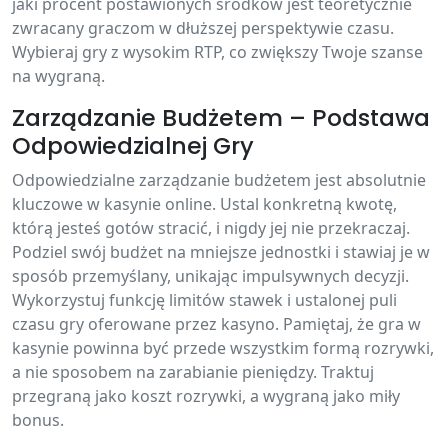
jaki procent postawionych środków jest teoretycznie
zwracany graczom w dłuższej perspektywie czasu.
Wybieraj gry z wysokim RTP, co zwiększy Twoje szanse
na wygraną.
Zarządzanie Budżetem – Podstawa
Odpowiedzialnej Gry
Odpowiedzialne zarządzanie budżetem jest absolutnie
kluczowe w kasynie online. Ustal konkretną kwotę,
którą jesteś gotów stracić, i nigdy jej nie przekraczaj.
Podziel swój budżet na mniejsze jednostki i stawiaj je w
sposób przemyślany, unikając impulsywnych decyzji.
Wykorzystuj funkcję limitów stawek i ustalonej puli
czasu gry oferowane przez kasyno. Pamiętaj, że gra w
kasynie powinna być przede wszystkim formą rozrywki,
a nie sposobem na zarabianie pieniędzy. Traktuj
przegraną jako koszt rozrywki, a wygraną jako miły
bonus.