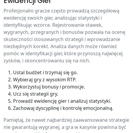
Ewidencji Gier
Profesjonalni gracze często prowadzą szczegółową
ewidencję swoich gier, analizując statystyki i
identyfikując wzorce. Rejestrowanie stawek,
wygranych, przegranych i bonusów pozwala na ocenę
skuteczności stosowanych strategii i wprowadzanie
niezbędnych korekt. Analiza danych może również
pomóc w identyfikacji gier, które przynoszą najwięcej
zysków, i skoncentrowaniu się na nich.
Ustal budżet i trzymaj się go.
Wybieraj gry z wysokim RTP.
Wykorzystuj bonusy i promocje.
Ucz się strategii gry.
Prowadź ewidencję gier i analizuj statystyki.
Zachowaj dyscyplinę i kontrolę emocjonalną.
Pamiętaj, że nawet najbardziej zaawansowane strategie
nie gwarantują wygranej, a gra w kasynie powinna być