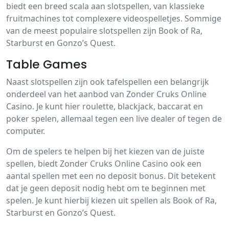
biedt een breed scala aan slotspellen, van klassieke
fruitmachines tot complexere videospelletjes. Sommige
van de meest populaire slotspellen zijn Book of Ra,
Starburst en Gonzo’s Quest.
Table Games
Naast slotspellen zijn ook tafelspellen een belangrijk
onderdeel van het aanbod van Zonder Cruks Online
Casino. Je kunt hier roulette, blackjack, baccarat en
poker spelen, allemaal tegen een live dealer of tegen de
computer.
Om de spelers te helpen bij het kiezen van de juiste
spellen, biedt Zonder Cruks Online Casino ook een
aantal spellen met een no deposit bonus. Dit betekent
dat je geen deposit nodig hebt om te beginnen met
spelen. Je kunt hierbij kiezen uit spellen als Book of Ra,
Starburst en Gonzo’s Quest.