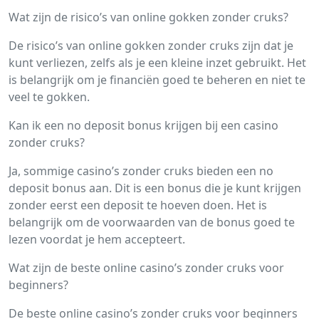
Wat zijn de risico’s van online gokken zonder cruks?
De risico’s van online gokken zonder cruks zijn dat je
kunt verliezen, zelfs als je een kleine inzet gebruikt. Het
is belangrijk om je financiën goed te beheren en niet te
veel te gokken.
Kan ik een no deposit bonus krijgen bij een casino
zonder cruks?
Ja, sommige casino’s zonder cruks bieden een no
deposit bonus aan. Dit is een bonus die je kunt krijgen
zonder eerst een deposit te hoeven doen. Het is
belangrijk om de voorwaarden van de bonus goed te
lezen voordat je hem accepteert.
Wat zijn de beste online casino’s zonder cruks voor
beginners?
De beste online casino’s zonder cruks voor beginners