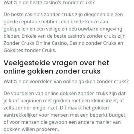
Wat zijn de beste casino’s zonder cruks?
De beste casino’s zonder cruks zijn diegenen die een
goede reputatie hebben, een brede keuze aan
gokspellen en een veilige en betrouwbare omgeving
bieden. Enkele van de beste casino’s zonder cruks zijn
Zonder Cruks Online Casino, Casino zonder Cruks en
Goksites zonder Cruks.
Veelgestelde vragen over het
online gokken zonder cruks
Wat zijn de voordelen van online gokken zonder cruks?
De voordelen van online gokken zonder cruks zijn dat
je kunt beginnen met gokken met een kleine inzet, of
zelfs zonder enige inzet. Dit maakt het gokken
aantrekkelijker voor mensen met een beperkt budget
of voor mensen die gewoon een andere manier van
gokken willen proberen.