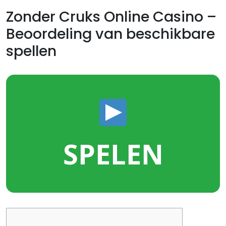
Zonder Cruks Online Casino –
Beoordeling van beschikbare
spellen
SPELEN