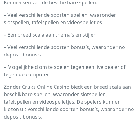
Kenmerken van de beschikbare spellen:
– Veel verschillende soorten spellen, waaronder
slotspellen, tafelspellen en videospelletjes
– Een breed scala aan thema’s en stijlen
– Veel verschillende soorten bonus’s, waaronder no
deposit bonus’s
– Mogelijkheid om te spelen tegen een live dealer of
tegen de computer
Zonder Cruks Online Casino biedt een breed scala aan
beschikbare spellen, waaronder slotspellen,
tafelspellen en videospelletjes. De spelers kunnen
kiezen uit verschillende soorten bonus’s, waaronder no
deposit bonus’s.